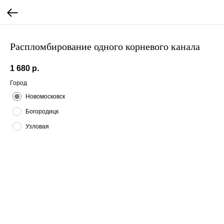
Распломбирование одного корневого канала
1 680
р.
Город
Новомосковск
Богородицк
Узловая