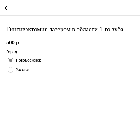
Гингивэктомия лазером в области 1-го зуба
500
р.
Город
Новомосковск
Узловая